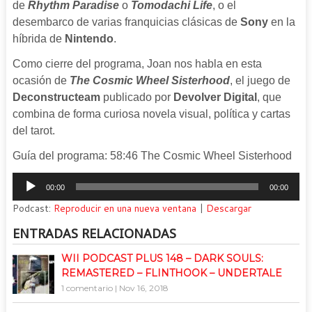
de
Rhythm Paradise
o
Tomodachi Life
, o el
desembarco de varias franquicias clásicas de
Sony
en la
híbrida de
Nintendo
.
Como cierre del programa, Joan nos habla en esta
ocasión de
The Cosmic Wheel Sisterhood
, el juego de
Deconstructeam
publicado por
Devolver Digital
, que
combina de forma curiosa novela visual, política y cartas
del tarot.
Guía del programa: 58:46 The Cosmic Wheel Sisterhood
Reproductor
00:00
00:00
de
Podcast:
Reproducir en una nueva ventana
|
Descargar
audio
ENTRADAS RELACIONADAS
WII PODCAST PLUS 148 – DARK SOULS:
REMASTERED – FLINTHOOK – UNDERTALE
1 comentario
|
Nov 16, 2018