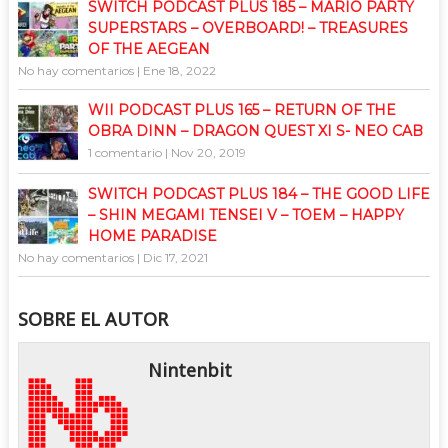
SWITCH PODCAST PLUS 185 – MARIO PARTY
SUPERSTARS – OVERBOARD! – TREASURES
OF THE AEGEAN
No hay comentarios
|
Ene 18, 2022
WII PODCAST PLUS 165 – RETURN OF THE
OBRA DINN – DRAGON QUEST XI S- NEO CAB
1 comentario
|
Nov 20, 2019
SWITCH PODCAST PLUS 184 – THE GOOD LIFE
– SHIN MEGAMI TENSEI V – TOEM – HAPPY
HOME PARADISE
No hay comentarios
|
Dic 17, 2021
SOBRE EL AUTOR
Nintenbit