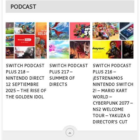
PODCAST
SWITCH PODCAST
SWITCH PODCAST
SWITCH PODCAST
PLUS 218 –
PLUS 217 –
PLUS 216 –
NINTENDO DIRECT
SUMMER OF
¡ESTRENAMOS
12 SEPTIEMBRE
DIRECTS
NINTENDO SWITCH
2025 – THE RISE OF
2! – MARIO KART
THE GOLDEN IDOL
WORLD –
CYBERPUNK 2077 –
NS2 WELCOME
TOUR – YAKUZA 0
DIRECTOR’S CUT