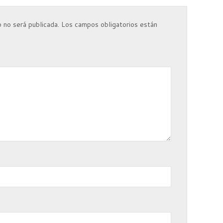
 no será publicada.
Los campos obligatorios están