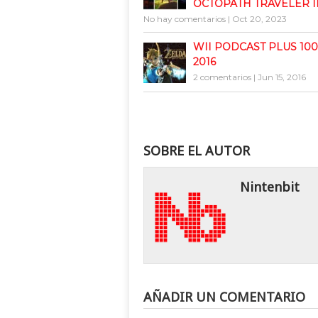
OCTOPATH TRAVELER I
No hay comentarios
|
Oct 20, 2023
WII PODCAST PLUS 100 
2016
2 comentarios
|
Jun 15, 2016
SOBRE EL AUTOR
Nintenbit
AÑADIR UN COMENTARIO