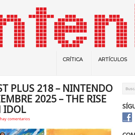
CRÍTICA
ARTÍCULOS
T PLUS 218 – NINTENDO
IEMBRE 2025 – THE RISE
SÍG
 IDOL
hay comentarios
COM