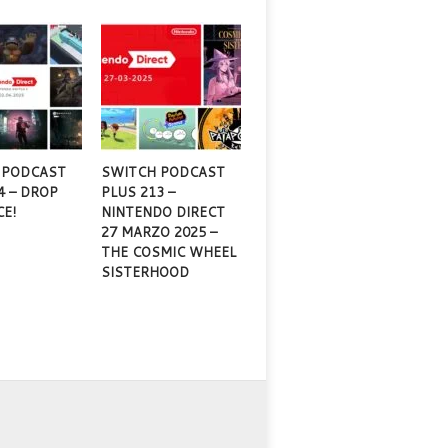
 PODCAST
SWITCH PODCAST
4 – DROP
PLUS 213 –
CE!
NINTENDO DIRECT
27 MARZO 2025 –
THE COSMIC WHEEL
SISTERHOOD