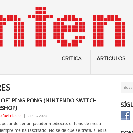
CRÍTICA
ARTÍCULOS
RES
LOFI PING PONG (NINTENDO SWITCH
SÍG
ESHOP)
afael Blasco
|
21/12/2020
 pesar de ser un jugador mediocre, el tenis de mesa
iempre me ha fascinado. No sé de qué se trata, si es la
COM