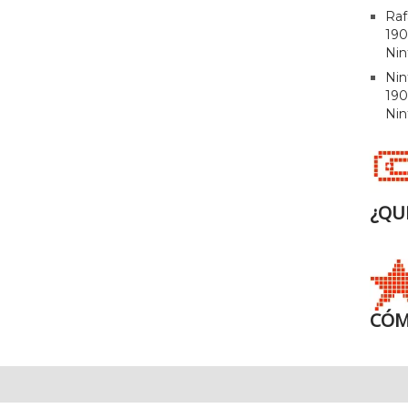
Raf
190
Nin
Ni
190
Nin
¿QU
CÓM