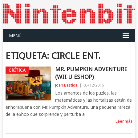
MENÚ
ETIQUETA:
CIRCLE ENT.
MR. PUMPKIN ADVENTURE
CRÍTICA
(WII U ESHOP)
Joan Bastida
|
05/12/2016
Los amantes de los puzles, las
matemáticas y las hortalizas están de
enhorabuena con Mr. Pumpkin Adventure, una pequeña rareza
de la eShop que sorprende y perturba a
Leer más