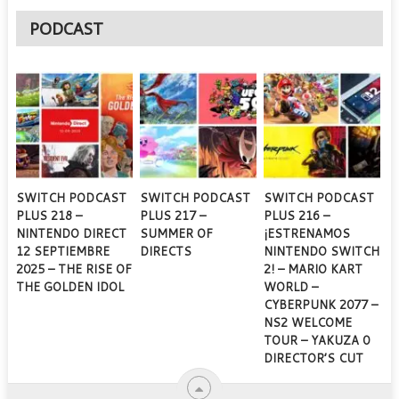
PODCAST
SWITCH PODCAST
SWITCH PODCAST
SWITCH PODCAST
PLUS 218 –
PLUS 217 –
PLUS 216 –
NINTENDO DIRECT
SUMMER OF
¡ESTRENAMOS
12 SEPTIEMBRE
DIRECTS
NINTENDO SWITCH
2025 – THE RISE OF
2! – MARIO KART
THE GOLDEN IDOL
WORLD –
CYBERPUNK 2077 –
NS2 WELCOME
TOUR – YAKUZA 0
DIRECTOR’S CUT