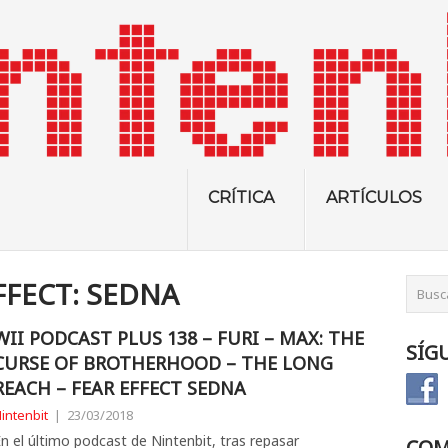
CRÍTICA
ARTÍCULOS
FFECT: SEDNA
WII PODCAST PLUS 138 – FURI – MAX: THE
SÍG
CURSE OF BROTHERHOOD – THE LONG
REACH – FEAR EFFECT SEDNA
intenbit
|
23/03/2018
n el último podcast de Nintenbit, tras repasar
COM