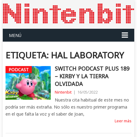
MENÚ
ETIQUETA:
HAL LABORATORY
SWITCH PODCAST PLUS 189
PODCAST
– KIRBY Y LA TIERRA
OLVIDADA
Nintenbit
|
16/05/2022
Nuestra cita habitual de este mes no
podría ser más extraña. No sólo es nuestro primer programa
en el que falta la voz y el saber de Joan,
Leer más