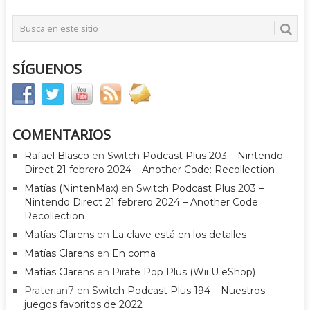
SÍGUENOS
COMENTARIOS
Rafael Blasco
en
Switch Podcast Plus 203 – Nintendo
Direct 21 febrero 2024 – Another Code: Recollection
Matías (NintenMax)
en
Switch Podcast Plus 203 –
Nintendo Direct 21 febrero 2024 – Another Code:
Recollection
Matías Clarens
en
La clave está en los detalles
Matías Clarens
en
En coma
Matías Clarens
en
Pirate Pop Plus (Wii U eShop)
Praterian7
en
Switch Podcast Plus 194 – Nuestros
juegos favoritos de 2022