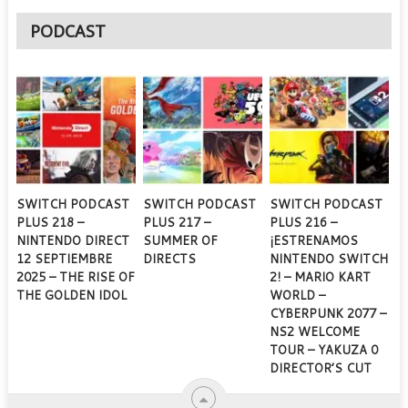
PODCAST
SWITCH PODCAST
SWITCH PODCAST
SWITCH PODCAST
PLUS 218 –
PLUS 217 –
PLUS 216 –
NINTENDO DIRECT
SUMMER OF
¡ESTRENAMOS
12 SEPTIEMBRE
DIRECTS
NINTENDO SWITCH
2025 – THE RISE OF
2! – MARIO KART
THE GOLDEN IDOL
WORLD –
CYBERPUNK 2077 –
NS2 WELCOME
TOUR – YAKUZA 0
DIRECTOR’S CUT