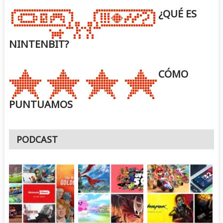
¿QUÉ ES
NINTENBIT?
CÓMO
PUNTUAMOS
PODCAST