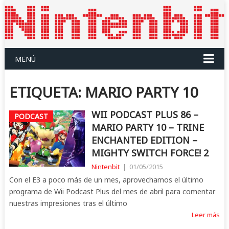
MENÚ
ETIQUETA:
MARIO PARTY 10
WII PODCAST PLUS 86 –
PODCAST
MARIO PARTY 10 – TRINE
ENCHANTED EDITION –
MIGHTY SWITCH FORCE! 2
Nintenbit
|
01/05/2015
Con el E3 a poco más de un mes, aprovechamos el último
programa de Wii Podcast Plus del mes de abril para comentar
nuestras impresiones tras el último
Leer más