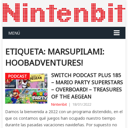
MENÚ
ETIQUETA:
MARSUPILAMI:
HOOBADVENTURES!
SWITCH PODCAST PLUS 185
PODCAST
– MARIO PARTY SUPERSTARS
– OVERBOARD! – TREASURES
OF THE AEGEAN
Nintenbit
|
18/01/2022
Damos la bienvenida a 2022 con un programa distendido, en el
que os contamos qué juegos han ocupado nuestro tiempo
durante las pasadas vacaciones navideñas. Por supuesto no