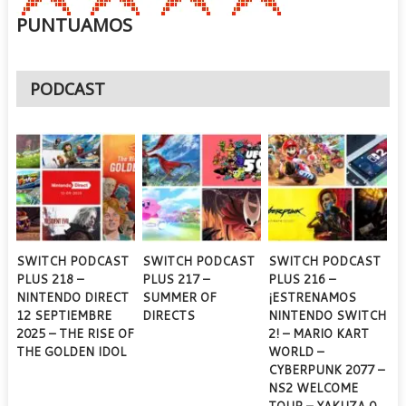
PUNTUAMOS
PODCAST
SWITCH PODCAST
SWITCH PODCAST
SWITCH PODCAST
PLUS 218 –
PLUS 217 –
PLUS 216 –
NINTENDO DIRECT
SUMMER OF
¡ESTRENAMOS
12 SEPTIEMBRE
DIRECTS
NINTENDO SWITCH
2025 – THE RISE OF
2! – MARIO KART
THE GOLDEN IDOL
WORLD –
CYBERPUNK 2077 –
NS2 WELCOME
TOUR – YAKUZA 0