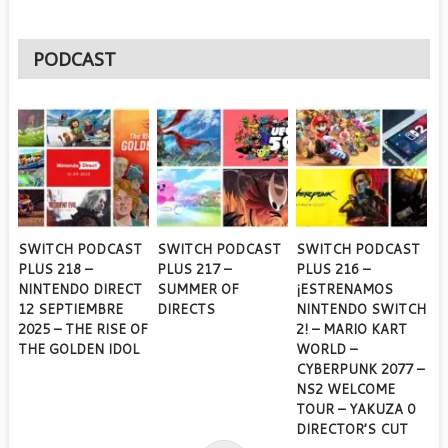
PODCAST
SWITCH PODCAST
SWITCH PODCAST
SWITCH PODCAST
PLUS 218 –
PLUS 217 –
PLUS 216 –
NINTENDO DIRECT
SUMMER OF
¡ESTRENAMOS
12 SEPTIEMBRE
DIRECTS
NINTENDO SWITCH
2025 – THE RISE OF
2! – MARIO KART
THE GOLDEN IDOL
WORLD –
CYBERPUNK 2077 –
NS2 WELCOME
TOUR – YAKUZA 0
DIRECTOR’S CUT