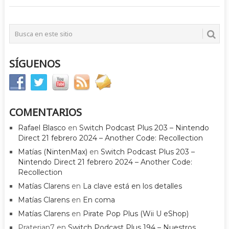
SÍGUENOS
COMENTARIOS
Rafael Blasco
en
Switch Podcast Plus 203 – Nintendo
Direct 21 febrero 2024 – Another Code: Recollection
Matías (NintenMax)
en
Switch Podcast Plus 203 –
Nintendo Direct 21 febrero 2024 – Another Code:
Recollection
Matías Clarens
en
La clave está en los detalles
Matías Clarens
en
En coma
Matías Clarens
en
Pirate Pop Plus (Wii U eShop)
Praterian7
en
Switch Podcast Plus 194 – Nuestros