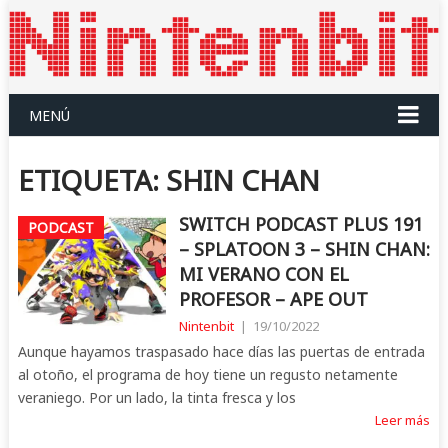
MENÚ
ETIQUETA:
SHIN CHAN
SWITCH PODCAST PLUS 191
PODCAST
– SPLATOON 3 – SHIN CHAN:
MI VERANO CON EL
PROFESOR – APE OUT
Nintenbit
|
19/10/2022
Aunque hayamos traspasado hace días las puertas de entrada
al otoño, el programa de hoy tiene un regusto netamente
veraniego. Por un lado, la tinta fresca y los
Leer más