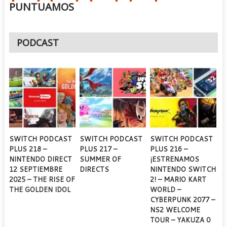
PUNTUAMOS
PODCAST
SWITCH PODCAST
SWITCH PODCAST
SWITCH PODCAST
PLUS 218 –
PLUS 217 –
PLUS 216 –
NINTENDO DIRECT
SUMMER OF
¡ESTRENAMOS
12 SEPTIEMBRE
DIRECTS
NINTENDO SWITCH
2025 – THE RISE OF
2! – MARIO KART
THE GOLDEN IDOL
WORLD –
CYBERPUNK 2077 –
NS2 WELCOME
TOUR – YAKUZA 0