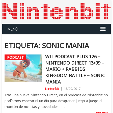
MENÚ
ETIQUETA:
SONIC MANIA
WII PODCAST PLUS 126 –
PODCAST
NINTENDO DIRECT 13/09 –
MARIO + RABBIDS
KINGDOM BATTLE – SONIC
MANIA
Nintenbit
|
15/09/2017
Tras una nueva Nintendo Direct, en el podcast de Nintenbit no
podíamos esperar ni un día para desgranar juego a juego el
montón de noticias y novedades que
Leer más