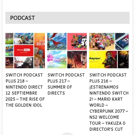
PODCAST
SWITCH PODCAST
SWITCH PODCAST
SWITCH PODCAST
PLUS 218 –
PLUS 217 –
PLUS 216 –
NINTENDO DIRECT
SUMMER OF
¡ESTRENAMOS
12 SEPTIEMBRE
DIRECTS
NINTENDO SWITCH
2025 – THE RISE OF
2! – MARIO KART
THE GOLDEN IDOL
WORLD –
CYBERPUNK 2077 –
NS2 WELCOME
TOUR – YAKUZA 0
DIRECTOR’S CUT