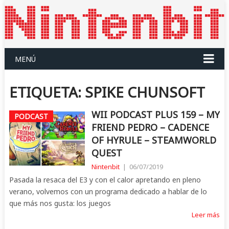
MENÚ
ETIQUETA:
SPIKE CHUNSOFT
WII PODCAST PLUS 159 – MY
PODCAST
FRIEND PEDRO – CADENCE
OF HYRULE – STEAMWORLD
QUEST
Nintenbit
|
06/07/2019
Pasada la resaca del E3 y con el calor apretando en pleno
verano, volvemos con un programa dedicado a hablar de lo
que más nos gusta: los juegos
Leer más