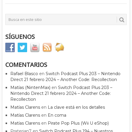
SÍGUENOS
COMENTARIOS
Rafael Blasco
en
Switch Podcast Plus 203 – Nintendo
Direct 21 febrero 2024 – Another Code: Recollection
Matías (NintenMax)
en
Switch Podcast Plus 203 –
Nintendo Direct 21 febrero 2024 – Another Code:
Recollection
Matías Clarens
en
La clave está en los detalles
Matías Clarens
en
En coma
Matías Clarens
en
Pirate Pop Plus (Wii U eShop)
Praterian7
en
Switch Podcast Plus 194 – Nuestros