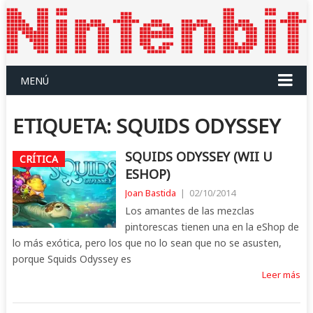
MENÚ
ETIQUETA:
SQUIDS ODYSSEY
SQUIDS ODYSSEY (WII U
CRÍTICA
ESHOP)
Joan Bastida
|
02/10/2014
Los amantes de las mezclas
pintorescas tienen una en la eShop de
lo más exótica, pero los que no lo sean que no se asusten,
porque Squids Odyssey es
Leer más