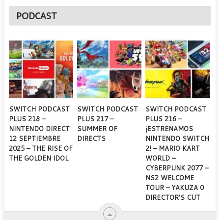
PODCAST
SWITCH PODCAST
SWITCH PODCAST
SWITCH PODCAST
PLUS 218 –
PLUS 217 –
PLUS 216 –
NINTENDO DIRECT
SUMMER OF
¡ESTRENAMOS
12 SEPTIEMBRE
DIRECTS
NINTENDO SWITCH
2025 – THE RISE OF
2! – MARIO KART
THE GOLDEN IDOL
WORLD –
CYBERPUNK 2077 –
NS2 WELCOME
TOUR – YAKUZA 0
DIRECTOR’S CUT