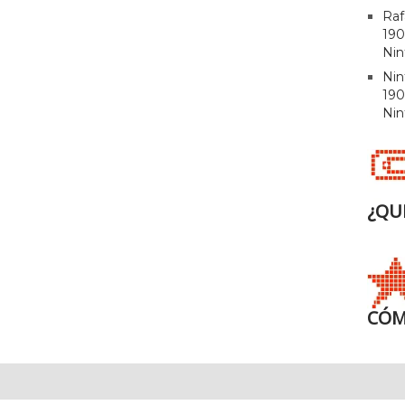
Raf
190
Nin
Ni
190
Nin
¿QU
CÓM