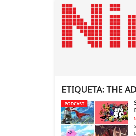
ETIQUETA:
THE AD
PODCAST
N
S
D