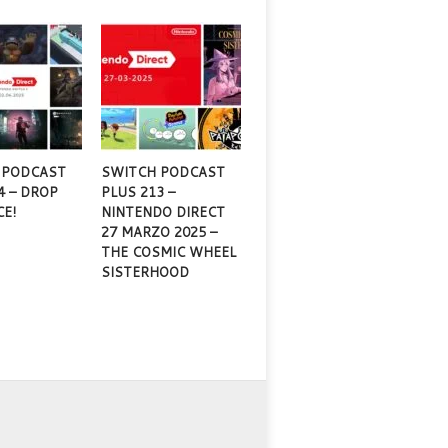
 PODCAST
SWITCH PODCAST
4 – DROP
PLUS 213 –
CE!
NINTENDO DIRECT
27 MARZO 2025 –
THE COSMIC WHEEL
SISTERHOOD