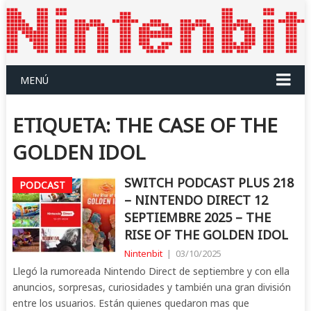
MENÚ
ETIQUETA:
THE CASE OF THE
GOLDEN IDOL
SWITCH PODCAST PLUS 218
PODCAST
– NINTENDO DIRECT 12
SEPTIEMBRE 2025 – THE
RISE OF THE GOLDEN IDOL
Nintenbit
|
03/10/2025
Llegó la rumoreada Nintendo Direct de septiembre y con ella
anuncios, sorpresas, curiosidades y también una gran división
entre los usuarios. Están quienes quedaron mas que