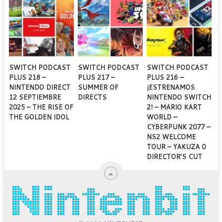
SWITCH PODCAST
SWITCH PODCAST
SWITCH PODCAST
PLUS 218 –
PLUS 217 –
PLUS 216 –
NINTENDO DIRECT
SUMMER OF
¡ESTRENAMOS
12 SEPTIEMBRE
DIRECTS
NINTENDO SWITCH
2025 – THE RISE OF
2! – MARIO KART
THE GOLDEN IDOL
WORLD –
CYBERPUNK 2077 –
NS2 WELCOME
TOUR – YAKUZA 0
DIRECTOR’S CUT