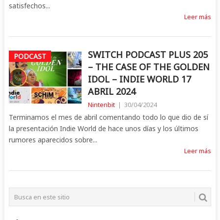
satisfechos...
Leer más
SWITCH PODCAST PLUS 205
PODCAST
– THE CASE OF THE GOLDEN
IDOL – INDIE WORLD 17
ABRIL 2024
Nintenbit
|
30/04/2024
Terminamos el mes de abril comentando todo lo que dio de sí
la presentación Indie World de hace unos días y los últimos
rumores aparecidos sobre...
Leer más