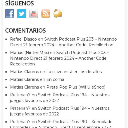
SÍGUENOS
COMENTARIOS
Rafael Blasco
en
Switch Podcast Plus 203 – Nintendo
Direct 21 febrero 2024 – Another Code: Recollection
Matías (NintenMax)
en
Switch Podcast Plus 203 –
Nintendo Direct 21 febrero 2024 – Another Code:
Recollection
Matías Clarens
en
La clave está en los detalles
Matías Clarens
en
En coma
Matías Clarens
en
Pirate Pop Plus (Wii U eShop)
Praterian7
en
Switch Podcast Plus 194 – Nuestros
juegos favoritos de 2022
Praterian7
en
Switch Podcast Plus 194 – Nuestros
juegos favoritos de 2022
Praterian7
en
Switch Podcast Plus 190 – Xenoblade
Chronicles 3 – Nintendo Direct 13 septiembre 2022