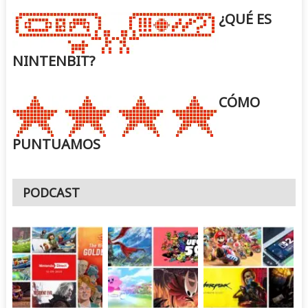
¿QUÉ ES
NINTENBIT?
CÓMO
PUNTUAMOS
PODCAST