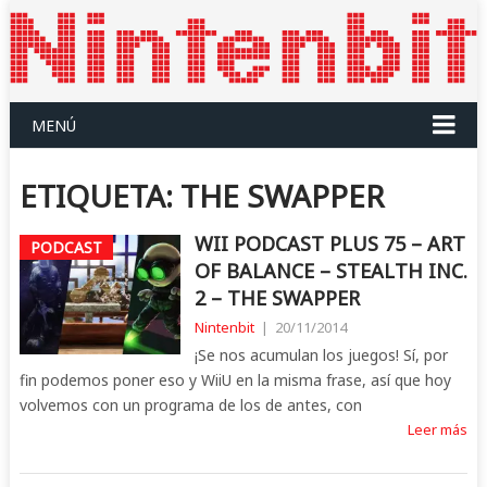
MENÚ
ETIQUETA:
THE SWAPPER
WII PODCAST PLUS 75 – ART
PODCAST
OF BALANCE – STEALTH INC.
2 – THE SWAPPER
Nintenbit
|
20/11/2014
¡Se nos acumulan los juegos! Sí, por
fin podemos poner eso y WiiU en la misma frase, así que hoy
volvemos con un programa de los de antes, con
Leer más