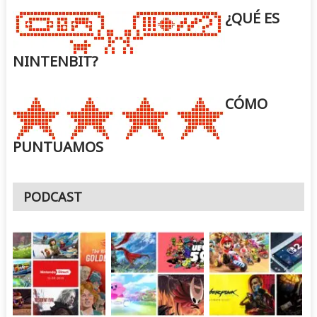
¿QUÉ ES
NINTENBIT?
CÓMO
PUNTUAMOS
PODCAST