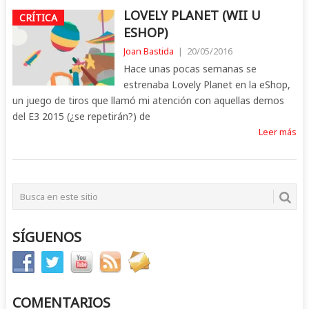
LOVELY PLANET (WII U
CRÍTICA
ESHOP)
Joan Bastida
|
20/05/2016
Hace unas pocas semanas se
estrenaba Lovely Planet en la eShop,
un juego de tiros que llamó mi atención con aquellas demos
del E3 2015 (¿se repetirán?) de
Leer más
SÍGUENOS
COMENTARIOS