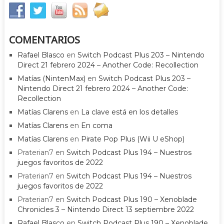
COMENTARIOS
Rafael Blasco
en
Switch Podcast Plus 203 – Nintendo
Direct 21 febrero 2024 – Another Code: Recollection
Matías (NintenMax)
en
Switch Podcast Plus 203 –
Nintendo Direct 21 febrero 2024 – Another Code:
Recollection
Matías Clarens
en
La clave está en los detalles
Matías Clarens
en
En coma
Matías Clarens
en
Pirate Pop Plus (Wii U eShop)
Praterian7
en
Switch Podcast Plus 194 – Nuestros
juegos favoritos de 2022
Praterian7
en
Switch Podcast Plus 194 – Nuestros
juegos favoritos de 2022
Praterian7
en
Switch Podcast Plus 190 – Xenoblade
Chronicles 3 – Nintendo Direct 13 septiembre 2022
Rafael Blasco
en
Switch Podcast Plus 190 – Xenoblade