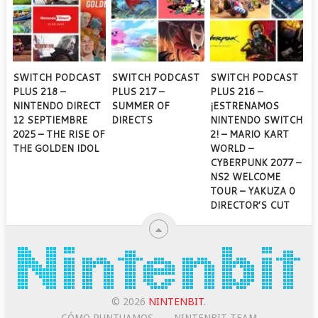
SWITCH PODCAST
SWITCH PODCAST
SWITCH PODCAST
PLUS 218 –
PLUS 217 –
PLUS 216 –
NINTENDO DIRECT
SUMMER OF
¡ESTRENAMOS
12 SEPTIEMBRE
DIRECTS
NINTENDO SWITCH
2025 – THE RISE OF
2! – MARIO KART
THE GOLDEN IDOL
WORLD –
CYBERPUNK 2077 –
NS2 WELCOME
TOUR – YAKUZA 0
DIRECTOR’S CUT
© 2026
NINTENBIT
.
CÓMO PUNTUAMOS
NINTENBIT TEAM