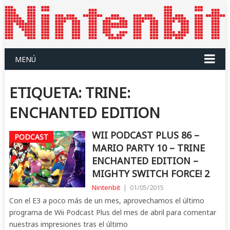
MENÚ
ETIQUETA:
TRINE:
ENCHANTED EDITION
WII PODCAST PLUS 86 –
PODCAST
MARIO PARTY 10 – TRINE
ENCHANTED EDITION –
MIGHTY SWITCH FORCE! 2
Nintenbit
|
01/05/2015
Con el E3 a poco más de un mes, aprovechamos el último
programa de Wii Podcast Plus del mes de abril para comentar
nuestras impresiones tras el último