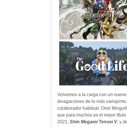
Volvemos a la carga con un nuevo
divagaciones de lo más variopint
colaborador habitual, Oriol Mingui
que para muchos es el mejor título 
2021,
Shin Megami Tensei V
, y 