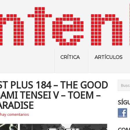
CRÍTICA
ARTÍCULOS
T PLUS 184 – THE GOOD
GAMI TENSEI V – TOEM –
SÍG
ARADISE
hay comentarios
COM