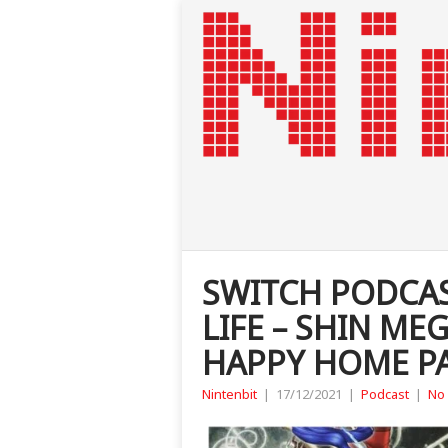
SWITCH PODCAS
LIFE – SHIN ME
HAPPY HOME P
Nintenbit
|
17/12/2021
|
Podcast
|
No 