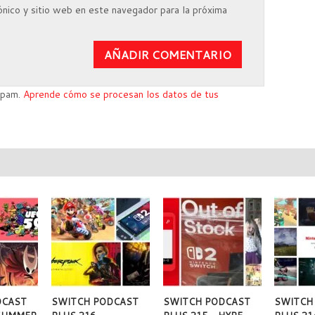
nico y sitio web en este navegador para la próxima
 spam.
Aprende cómo se procesan los datos de tus
DCAST
SWITCH PODCAST
SWITCH PODCAST
SWITCH