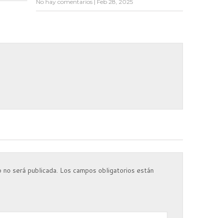
No hay comentarios
|
Feb 28, 2025
 no será publicada.
Los campos obligatorios están