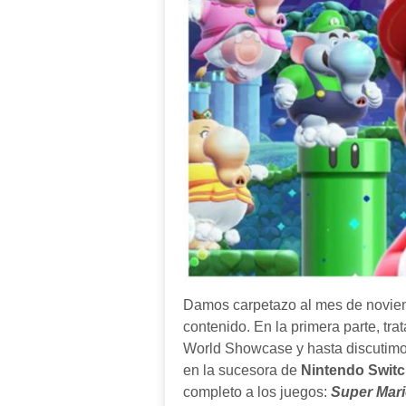
Damos carpetazo al mes de noviem
contenido. En la primera parte, trat
World Showcase y hasta discutimos
en la sucesora de
Nintendo Swit
completo a los juegos:
Super Mar