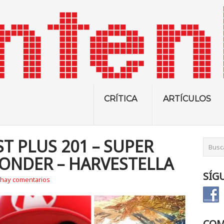
CRÍTICA
ARTÍCULOS
T PLUS 201 – SUPER
ONDER – HARVESTELLA
SÍG
hay comentarios
COM