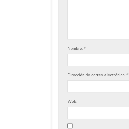
*
Nombre:
*
Dirección de correo electrónico:
Web: