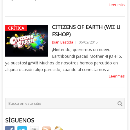
Leer más
CITIZENS OF EARTH (WII U
CRÍTICA
ESHOP)
Joan Bastida
|
06/02/2015
¡Nintendo, queremos un nuevo
Earthbound! ¡Sacad Mother 4! ¡O el 5,
ya puestos! ¡¡¡YA!!! Muchos de nosotros hemos percutido en
alguna ocasión algo parecido, cuando al conectarnos a
Leer más
SÍGUENOS