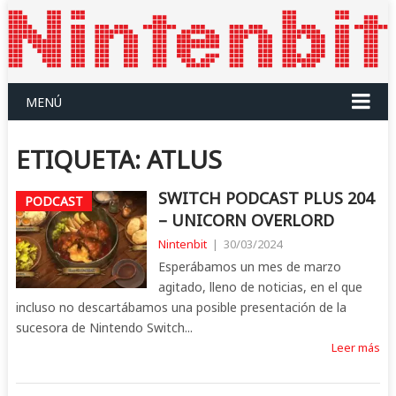
MENÚ
ETIQUETA:
ATLUS
SWITCH PODCAST PLUS 204
PODCAST
– UNICORN OVERLORD
Nintenbit
|
30/03/2024
Esperábamos un mes de marzo
agitado, lleno de noticias, en el que
incluso no descartábamos una posible presentación de la
sucesora de Nintendo Switch...
Leer más