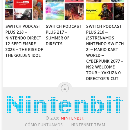
SWITCH PODCAST
SWITCH PODCAST
SWITCH PODCAST
PLUS 218 –
PLUS 217 –
PLUS 216 –
NINTENDO DIRECT
SUMMER OF
¡ESTRENAMOS
12 SEPTIEMBRE
DIRECTS
NINTENDO SWITCH
2025 – THE RISE OF
2! – MARIO KART
THE GOLDEN IDOL
WORLD –
CYBERPUNK 2077 –
NS2 WELCOME
TOUR – YAKUZA 0
DIRECTOR’S CUT
© 2026
NINTENBIT
.
CÓMO PUNTUAMOS
NINTENBIT TEAM