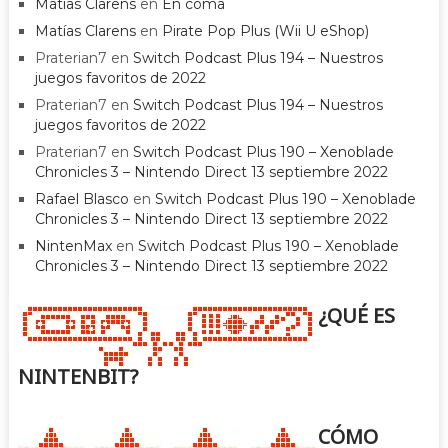
Matías Clarens
en
En coma
Matías Clarens
en
Pirate Pop Plus (Wii U eShop)
Praterian7
en
Switch Podcast Plus 194 – Nuestros
juegos favoritos de 2022
Praterian7
en
Switch Podcast Plus 194 – Nuestros
juegos favoritos de 2022
Praterian7
en
Switch Podcast Plus 190 – Xenoblade
Chronicles 3 – Nintendo Direct 13 septiembre 2022
Rafael Blasco
en
Switch Podcast Plus 190 – Xenoblade
Chronicles 3 – Nintendo Direct 13 septiembre 2022
NintenMax
en
Switch Podcast Plus 190 – Xenoblade
Chronicles 3 – Nintendo Direct 13 septiembre 2022
¿QUÉ ES
NINTENBIT?
CÓMO