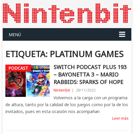
MENÚ
ETIQUETA:
PLATINUM GAMES
SWITCH PODCAST PLUS 193
PODCAST
– BAYONETTA 3 – MARIO
RABBIDS: SPARKS OF HOPE
Nintenbit
|
28/11/2022
Volvemos a la carga con un programa
de altura, tanto por la calidad de los juegos como por la de los
invitados, pues en esta ocasión nos acompañan
Leer más