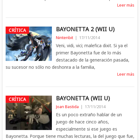
Leer más
BAYONETTA 2 (WII U)
CRÍTICA
Nintenbit
|
17/11/2014
Veni, vidi, vici; malefica dixit. Si ya el
primer Bayonetta fue de lo más
destacado de la generación pasada,
su sucesor no sólo no deshonra a la familia,
Leer más
BAYONETTA (WII U)
CRÍTICA
Joan Bastida
|
17/11/2014
Es un poco extraño hablar de un
juego de hace cinco años,
especialmente si ese juego es
Bayonetta. Porque tiene muchas lecturas, la del juego que fue,