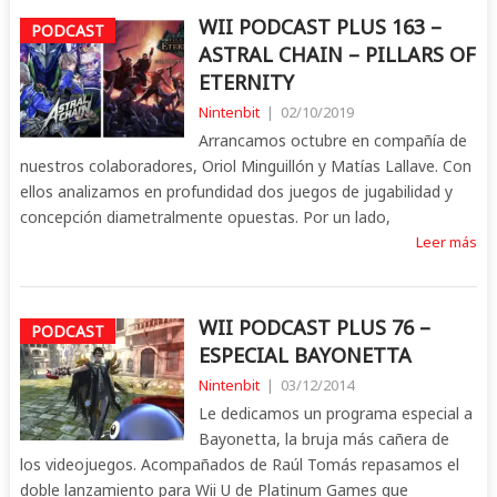
WII PODCAST PLUS 163 –
PODCAST
ASTRAL CHAIN – PILLARS OF
ETERNITY
Nintenbit
|
02/10/2019
Arrancamos octubre en compañía de
nuestros colaboradores, Oriol Minguillón y Matías Lallave. Con
ellos analizamos en profundidad dos juegos de jugabilidad y
concepción diametralmente opuestas. Por un lado,
Leer más
WII PODCAST PLUS 76 –
PODCAST
ESPECIAL BAYONETTA
Nintenbit
|
03/12/2014
Le dedicamos un programa especial a
Bayonetta, la bruja más cañera de
los videojuegos. Acompañados de Raúl Tomás repasamos el
doble lanzamiento para Wii U de Platinum Games que