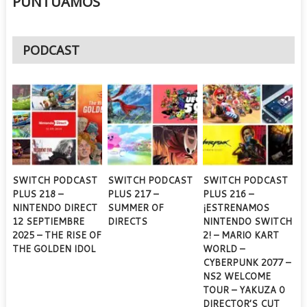
PUNTUAMOS
PODCAST
SWITCH PODCAST
SWITCH PODCAST
SWITCH PODCAST
PLUS 218 –
PLUS 217 –
PLUS 216 –
NINTENDO DIRECT
SUMMER OF
¡ESTRENAMOS
12 SEPTIEMBRE
DIRECTS
NINTENDO SWITCH
2025 – THE RISE OF
2! – MARIO KART
THE GOLDEN IDOL
WORLD –
CYBERPUNK 2077 –
NS2 WELCOME
TOUR – YAKUZA 0
DIRECTOR’S CUT