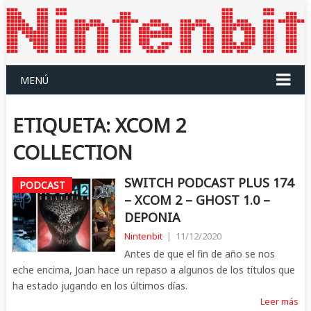
MENÚ
ETIQUETA:
XCOM 2
COLLECTION
SWITCH PODCAST PLUS 174
PODCAST
– XCOM 2 – GHOST 1.0 –
DEPONIA
Nintenbit
|
11/12/2020
Antes de que el fin de año se nos
eche encima, Joan hace un repaso a algunos de los títulos que
ha estado jugando en los últimos días.
Leer más