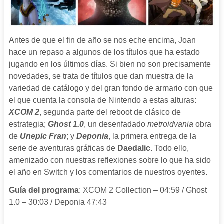
Antes de que el fin de año se nos eche encima, Joan
hace un repaso a algunos de los títulos que ha estado
jugando en los últimos días. Si bien no son precisamente
novedades, se trata de títulos que dan muestra de la
variedad de catálogo y del gran fondo de armario con que
el que cuenta la consola de Nintendo a estas alturas:
XCOM 2
, segunda parte del reboot de clásico de
estrategia;
Ghost 1.0
, un desenfadado
metroidvania
obra
de
Unepic Fran
; y
Deponia
, la primera entrega de la
serie de aventuras gráficas de
Daedalic
. Todo ello,
amenizado con nuestras reflexiones sobre lo que ha sido
el año en Switch y los comentarios de nuestros oyentes.
Guía del programa
: XCOM 2 Collection – 04:59 / Ghost
1.0 – 30:03 / Deponia 47:43