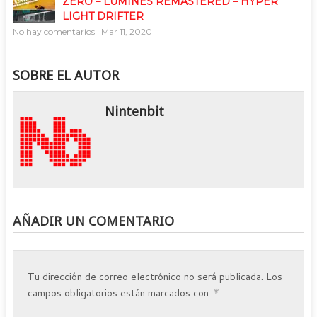
ZERO – LUMINES REMASTERED – HYPER
LIGHT DRIFTER
No hay comentarios
|
Mar 11, 2020
SOBRE EL AUTOR
Nintenbit
AÑADIR UN COMENTARIO
Tu dirección de correo electrónico no será publicada.
Los
*
campos obligatorios están marcados con