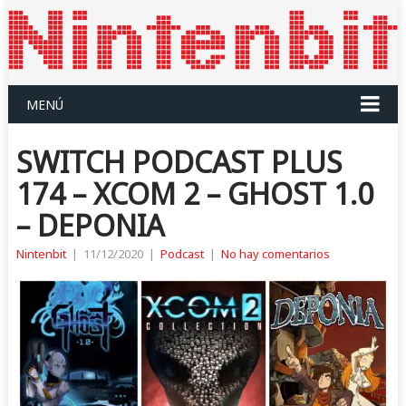
MENÚ
SWITCH PODCAST PLUS
174 – XCOM 2 – GHOST 1.0
– DEPONIA
Nintenbit
|
11/12/2020
|
Podcast
|
No hay comentarios