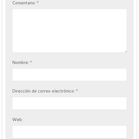
*
Comentario:
*
Nombre:
*
Dirección de correo electrónico:
Web: