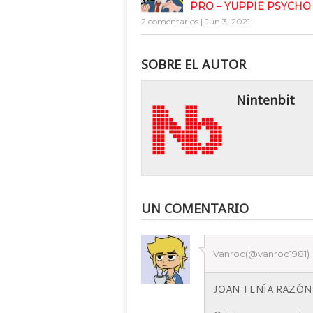
PRO – YUPPIE PSYCHO
2 comentarios
|
Jun 3, 2021
SOBRE EL AUTOR
Nintenbit
UN COMENTARIO
Vanroc(@vanroc1981)
JOAN TENÍA RAZÓN (