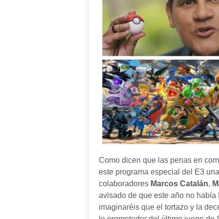
Como dicen que las penas en com
este programa especial del E3 una
colaboradores
Marcos Catalán
,
M
avisado de que este año no había 
imaginaréis que el tortazo y la d
lo prometedor del último juego de S