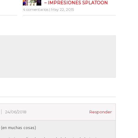
– IMPRESIONES SPLATOON
4 comentarios
|
May 22, 2015
24/06/2018
Responder
en muchas cosas)