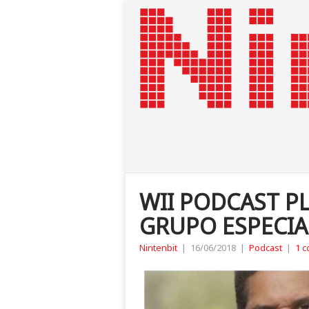
WII PODCAST PL
GRUPO ESPECIAL
Nintenbit
|
16/06/2018
|
Podcast
|
1 c