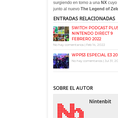
surgiendo en torno a una
NX
cuyo 
junto al nuevo
The Legend of Zel
ENTRADAS RELACIONADAS
SWITCH PODCAST PLUS 
NINTENDO DIRECT 9
FEBRERO 2022
No hay comentarios
|
Feb 14, 2022
WPP53 ESPECIAL E3 20
No hay comentarios
|
Jul 31, 2
SOBRE EL AUTOR
Nintenbit