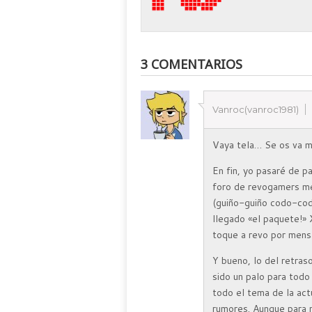
3 COMENTARIOS
Vanroc(vanroc1981)
Vaya tela… Se os va m
En fin, yo pasaré de p
foro de revogamers me
(guiño-guiño codo-co
llegado «el paquete!»
toque a revo por mens
Y bueno, lo del retras
sido un palo para todo
todo el tema de la act
rumores. Aunque para 