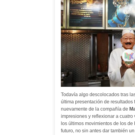
Todavía algo descolocados tras las
última presentación de resultados
nuevamente de la compañía de
Ma
impresiones y reflexionar a cuatr
los últimos movimientos de los de
futuro, no sin antes dar también u