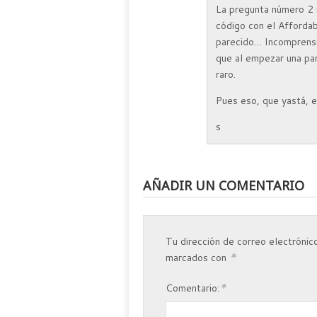
La pregunta número 2 
código con el Afforda
parecido… Incomprensi
que al empezar una pa
raro.
Pues eso, que yastá, 
s
AÑADIR UN COMENTARIO
Tu dirección de correo electrónico
*
marcados con
*
Comentario: