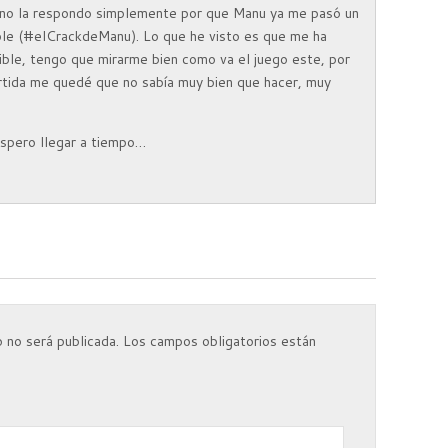
no la respondo simplemente por que Manu ya me pasó un
ble (#elCrackdeManu). Lo que he visto es que me ha
ble, tengo que mirarme bien como va el juego este, por
rtida me quedé que no sabía muy bien que hacer, muy
espero llegar a tiempo…
 no será publicada.
Los campos obligatorios están