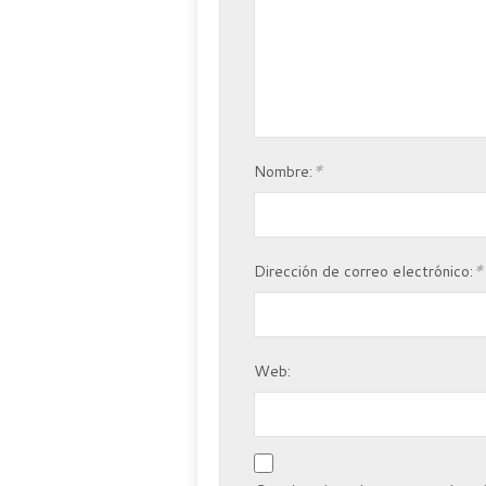
*
Nombre:
*
Dirección de correo electrónico:
Web: