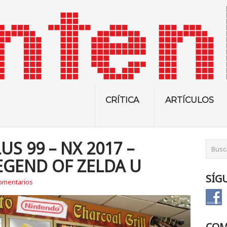
CRÍTICA
ARTÍCULOS
US 99 – NX 2017 –
EGEND OF ZELDA U
SÍG
omentarios
COM