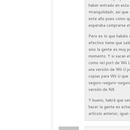
haber entrado en esta 
«tranquilidad», así qu
este año pues como qu
esperaba comprarse el
Pero es lo que habéis
efectivo tiene que sali
sino la gente es muy p
momento. Y si sacan e
como «el port de Wii U
una versión de Wii U p
copias para Wii U que 
seguro-seguro-seguro,
versión de NX.
Y bueno, habrá que ser
hacer la gente es echa
artículo anterior, igu