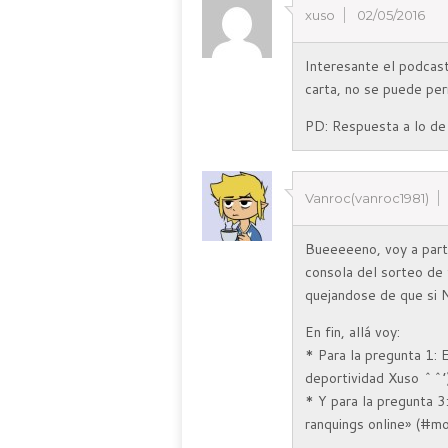
xuso
02/05/2016
Interesante el podcast
carta, no se puede pe
PD: Respuesta a lo de
Vanroc(vanroc1981)
Bueeeeeno, voy a parti
consola del sorteo de 
quejandose de que si
En fin, allá voy:
* Para la pregunta 1: 
deportividad Xuso ^^’
* Y para la pregunta 3
ranquings online» (#