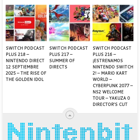
SWITCH PODCAST
SWITCH PODCAST
SWITCH PODCAST
PLUS 218 –
PLUS 217 –
PLUS 216 –
NINTENDO DIRECT
SUMMER OF
¡ESTRENAMOS
12 SEPTIEMBRE
DIRECTS
NINTENDO SWITCH
2025 – THE RISE OF
2! – MARIO KART
THE GOLDEN IDOL
WORLD –
CYBERPUNK 2077 –
NS2 WELCOME
TOUR – YAKUZA 0
DIRECTOR’S CUT