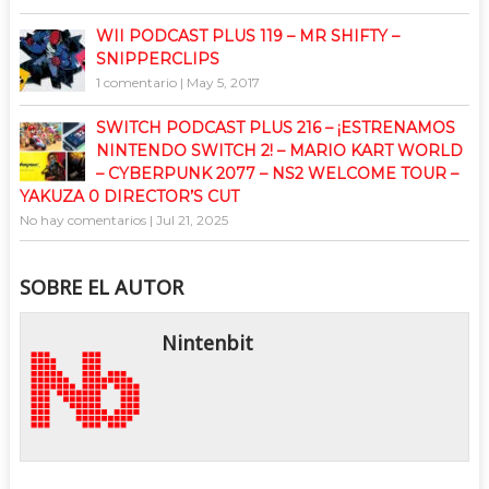
WII PODCAST PLUS 119 – MR SHIFTY –
SNIPPERCLIPS
1 comentario
|
May 5, 2017
SWITCH PODCAST PLUS 216 – ¡ESTRENAMOS
NINTENDO SWITCH 2! – MARIO KART WORLD
– CYBERPUNK 2077 – NS2 WELCOME TOUR –
YAKUZA 0 DIRECTOR’S CUT
No hay comentarios
|
Jul 21, 2025
SOBRE EL AUTOR
Nintenbit