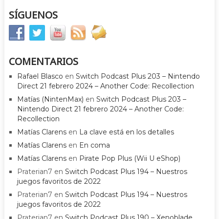
SÍGUENOS
COMENTARIOS
Rafael Blasco
en
Switch Podcast Plus 203 – Nintendo
Direct 21 febrero 2024 – Another Code: Recollection
Matías (NintenMax)
en
Switch Podcast Plus 203 –
Nintendo Direct 21 febrero 2024 – Another Code:
Recollection
Matías Clarens
en
La clave está en los detalles
Matías Clarens
en
En coma
Matías Clarens
en
Pirate Pop Plus (Wii U eShop)
Praterian7
en
Switch Podcast Plus 194 – Nuestros
juegos favoritos de 2022
Praterian7
en
Switch Podcast Plus 194 – Nuestros
juegos favoritos de 2022
Praterian7
en
Switch Podcast Plus 190 – Xenoblade