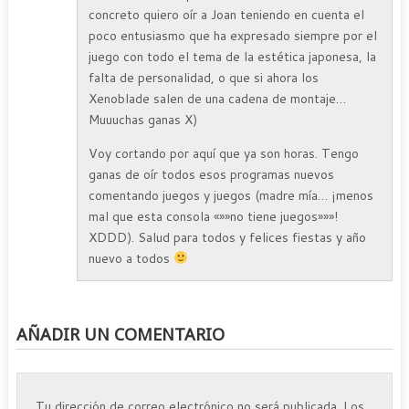
concreto quiero oír a Joan teniendo en cuenta el
poco entusiasmo que ha expresado siempre por el
juego con todo el tema de la estética japonesa, la
falta de personalidad, o que si ahora los
Xenoblade salen de una cadena de montaje…
Muuuchas ganas X)
Voy cortando por aquí que ya son horas. Tengo
ganas de oír todos esos programas nuevos
comentando juegos y juegos (madre mía… ¡menos
mal que esta consola «»»no tiene juegos»»»!
XDDD). Salud para todos y felices fiestas y año
nuevo a todos
AÑADIR UN COMENTARIO
Tu dirección de correo electrónico no será publicada.
Los