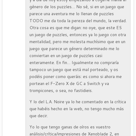
género de los puzzles… No sé, si en un juego que
parece una aventura me lo llenan de puzzles
TODO me da toda la pereza del mundo, la verdad.
Otra cosa es que me digan: no oye, que este ES
un juego de puzzles, entonces ya lo juego con otra
mentalidad, pero me molesta muchísimo que en un
juego que parece un género determinado me lo
conviertan en un juego de puzzles casi
enteramente. En fin… Igualmente no compraría
tampoco un juego que está mal porteado, y os
podéis poner como queráis: es como si ahora me
portean el F-Zero X de GC a Switch y va
trompicones, o sea, no fastidieis.
Y lo del L.A. Noire ya lo he comentado en la crítica
que habéis hecho en la web, no tengo mucho más
que decir.
Yo lo que tengo ganas de oíros es vuestro
análisis/crítica/impresiones de Xenoblade 2, en