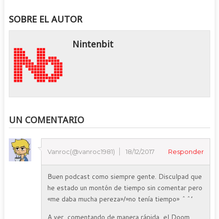
SOBRE EL AUTOR
Nintenbit
UN COMENTARIO
Vanroc(@vanroc1981)
18/12/2017
Responder
Buen podcast como siempre gente. Disculpad que
he estado un montón de tiempo sin comentar pero
«me daba mucha pereza»/»no tenía tiempo» ^^’
A ver, comentando de manera rápida, el Doom