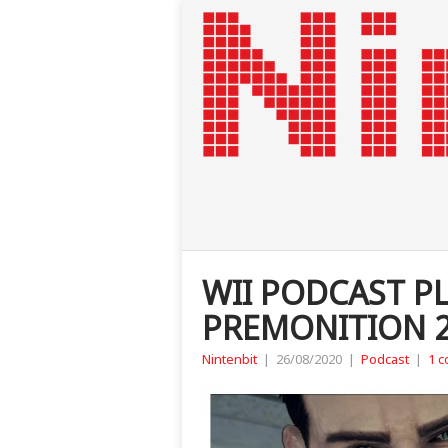
WII PODCAST PL
PREMONITION 2 
Nintenbit
|
26/08/2020
|
Podcast
|
1 c