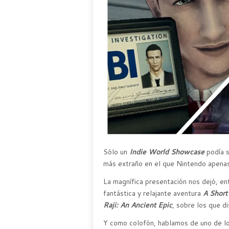
Sólo un
Indie World Showcase
podía s
más extraño en el que Nintendo apenas 
La magnífica presentación nos dejó, en
fantástica y relajante aventura
A Short
Raji: An Ancient Epic
, sobre los que d
Y como colofón, hablamos de uno de l