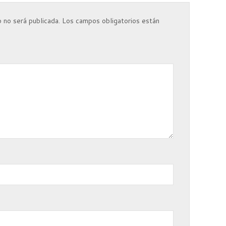
 no será publicada.
Los campos obligatorios están