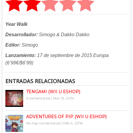
Year Walk
Desarrollador:
Simogo & Dakko Dakko
Editor:
Simogo
Lanzamiento:
17 de septiembre de 2015 Europa
(6’99€/$6’99)
ENTRADAS RELACIONADAS
TENGAMI (WII U ESHOP)
3 comentarios
|
Nov 13, 2014
ADVENTURES OF PIP (WII U ESHOP)
No hay comentarios
|
Feb 4, 2016