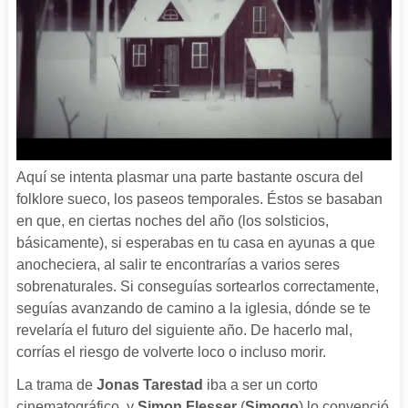
Aquí se intenta plasmar una parte bastante oscura del
folklore sueco, los paseos temporales. Éstos se basaban
en que, en ciertas noches del año (los solsticios,
básicamente), si esperabas en tu casa en ayunas a que
anocheciera, al salir te encontrarías a varios seres
sobrenaturales. Si conseguías sortearlos correctamente,
seguías avanzando de camino a la iglesia, dónde se te
revelaría el futuro del siguiente año. De hacerlo mal,
corrías el riesgo de volverte loco o incluso morir.
La trama de
Jonas Tarestad
iba a ser un corto
cinematográfico, y
Simon Flesser
(
Simogo
) lo convenció