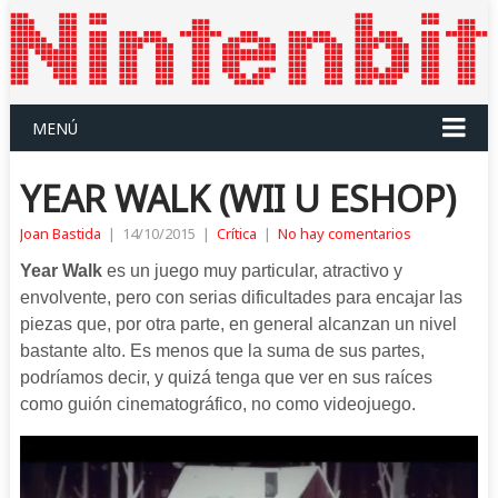
MENÚ
YEAR WALK (WII U ESHOP)
Joan Bastida
|
14/10/2015
|
Crítica
|
No hay comentarios
Year Walk
es un juego muy particular, atractivo y
envolvente, pero con serias dificultades para encajar las
piezas que, por otra parte, en general alcanzan un nivel
bastante alto. Es menos que la suma de sus partes,
podríamos decir, y quizá tenga que ver en sus raíces
como guión cinematográfico, no como videojuego.