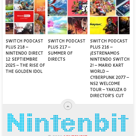
SWITCH PODCAST
SWITCH PODCAST
SWITCH PODCAST
PLUS 218 –
PLUS 217 –
PLUS 216 –
NINTENDO DIRECT
SUMMER OF
¡ESTRENAMOS
12 SEPTIEMBRE
DIRECTS
NINTENDO SWITCH
2025 – THE RISE OF
2! – MARIO KART
THE GOLDEN IDOL
WORLD –
CYBERPUNK 2077 –
NS2 WELCOME
TOUR – YAKUZA 0
DIRECTOR’S CUT