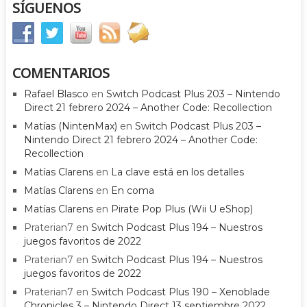
SÍGUENOS
COMENTARIOS
Rafael Blasco
en
Switch Podcast Plus 203 – Nintendo
Direct 21 febrero 2024 – Another Code: Recollection
Matías (NintenMax)
en
Switch Podcast Plus 203 –
Nintendo Direct 21 febrero 2024 – Another Code:
Recollection
Matías Clarens
en
La clave está en los detalles
Matías Clarens
en
En coma
Matías Clarens
en
Pirate Pop Plus (Wii U eShop)
Praterian7
en
Switch Podcast Plus 194 – Nuestros
juegos favoritos de 2022
Praterian7
en
Switch Podcast Plus 194 – Nuestros
juegos favoritos de 2022
Praterian7
en
Switch Podcast Plus 190 – Xenoblade
Chronicles 3 – Nintendo Direct 13 septiembre 2022