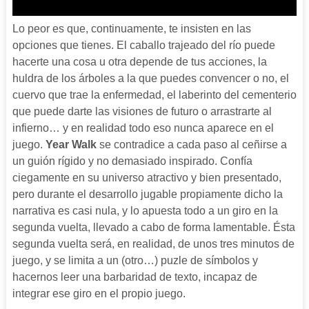
Lo peor es que, continuamente, te insisten en las
opciones que tienes. El caballo trajeado del río puede
hacerte una cosa u otra depende de tus acciones, la
huldra de los árboles a la que puedes convencer o no, el
cuervo que trae la enfermedad, el laberinto del cementerio
que puede darte las visiones de futuro o arrastrarte al
infierno… y en realidad todo eso nunca aparece en el
juego.
Year Walk
se contradice a cada paso al ceñirse a
un guión rígido y no demasiado inspirado. Confía
ciegamente en su universo atractivo y bien presentado,
pero durante el desarrollo jugable propiamente dicho la
narrativa es casi nula, y lo apuesta todo a un giro en la
segunda vuelta, llevado a cabo de forma lamentable. Ésta
segunda vuelta será, en realidad, de unos tres minutos de
juego, y se limita a un (otro…) puzle de símbolos y
hacernos leer una barbaridad de texto, incapaz de
integrar ese giro en el propio juego.