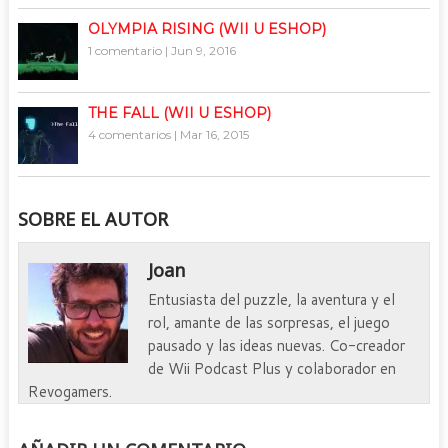
OLYMPIA RISING (WII U ESHOP)
1 comentario
|
Jun 9, 2016
THE FALL (WII U ESHOP)
4 comentarios
|
Mar 16, 2015
SOBRE EL AUTOR
Joan
Entusiasta del puzzle, la aventura y el
rol, amante de las sorpresas, el juego
pausado y las ideas nuevas. Co-creador
de Wii Podcast Plus y colaborador en
Revogamers.