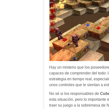
Hay un misterio que los poseedore
capaces de comprender del todo: la
estrategia en tiempo real, espec
unos controles que le sientan
a es
No sé si los responsables de
Cub
esta situación, pero lo important
traer su juego a la sobremesa de N