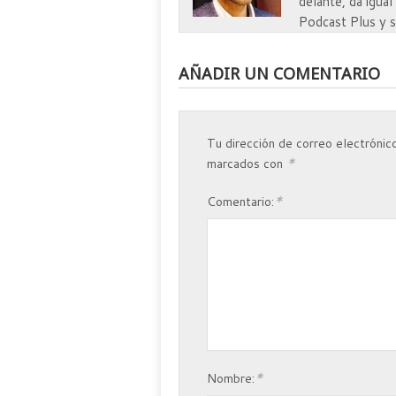
delante, da igua
Podcast Plus y 
AÑADIR UN COMENTARIO
Tu dirección de correo electrónico
*
marcados con
*
Comentario:
*
Nombre: