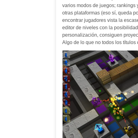
varios modos de juegos; rankings 
otras plataformas (eso sí, queda po
encontrar jugadores vista la escase
editor de niveles con la posibilid
personalización, consiguen proyec
Algo de lo que no todos los título