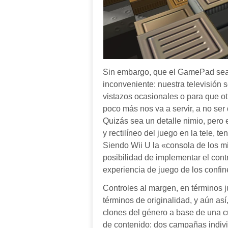
Sin embargo, que el GamePad sea e
inconveniente: nuestra televisión s
vistazos ocasionales o para que o
poco más nos va a servir, a no ser
Quizás sea un detalle nimio,
pero e
y rectilíneo del juego en la tele, 
Siendo Wii U la «consola de los m
posibilidad de implementar el cont
experiencia de juego de los confi
Controles al margen, en términos 
términos de originalidad, y aún así
clones del género a base de una c
de contenido: dos campañas indivi