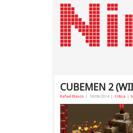
CUBEMEN 2 (WII
Rafael Blasco
|
18/09/2014
|
Crítica
|
N