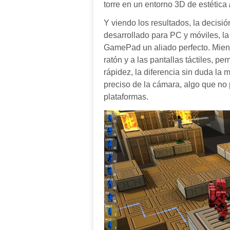
torre en un e
ntorno 3D de estética
Y viendo los resultados, la decis
de
sarrollado para PC y móviles, l
GamePad un aliado perfecto. Mientr
ratón y a las pantallas táctiles, pe
rápidez, la diferencia sin duda la m
preciso de la cámara, algo que no 
plataformas.