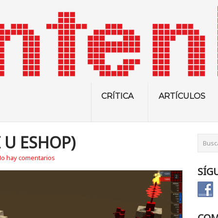
CRÍTICA
ARTÍCULOS
 U ESHOP)
o hay comentarios
SÍG
COM