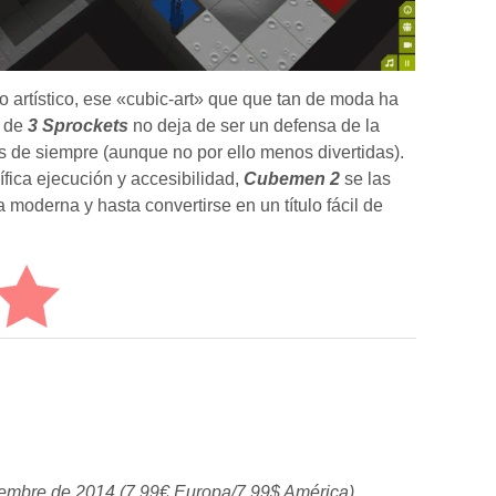
ño artístico, ese «cubic-art» que que tan de moda ha
o de
3 Sprockets
no deja de ser un defensa de la
s de siempre (aunque no por ello menos divertidas).
fica ejecución y accesibilidad,
Cubemen 2
se las
 moderna y hasta convertirse en un título fácil de
tiembre de 2014 (7.99€ Europa/7.99$ América)