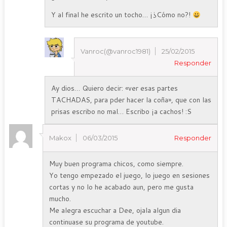
Y al final he escrito un tocho… ¡¿Cómo no?!
Vanroc(@vanroc1981)
25/02/2015
Responder
Ay dios… Quiero decir: «ver esas partes
TACHADAS, para pder hacer la coña», que con las
prisas escribo no mal… Escribo ¡a cachos! :S
Makox
06/03/2015
Responder
Muy buen programa chicos, como siempre.
Yo tengo empezado el juego, lo juego en sesiones
cortas y no lo he acabado aun, pero me gusta
mucho.
Me alegra escuchar a Dee, ojala algun dia
continuase su programa de youtube.