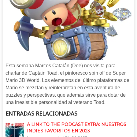
Esta semana Marcos Catalán (Dee) nos visita para
charlar de Captain Toad, el pintoresco spin off de Super
Mario 3D World. Los elementos del último plataformas de
Mario se mezclan y reinterpretan en esta aventura de
puzzles y perspectivas, que además sirve para dotar de
una irresistible personalidad al veterano Toad.
ENTRADAS RELACIONADAS
A LINK TO THE PODCAST EXTRA: NUESTROS
INDIES FAVORITOS EN 2023