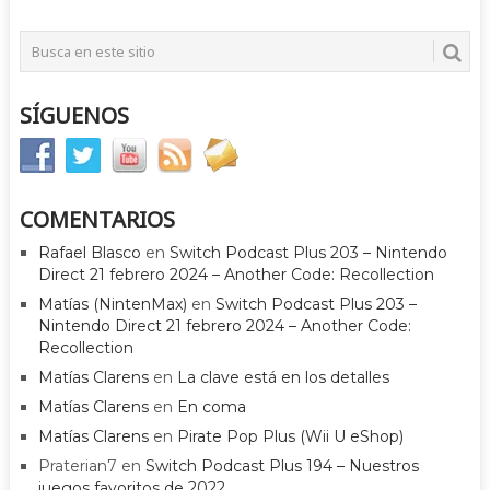
SÍGUENOS
COMENTARIOS
Rafael Blasco
en
Switch Podcast Plus 203 – Nintendo
Direct 21 febrero 2024 – Another Code: Recollection
Matías (NintenMax)
en
Switch Podcast Plus 203 –
Nintendo Direct 21 febrero 2024 – Another Code:
Recollection
Matías Clarens
en
La clave está en los detalles
Matías Clarens
en
En coma
Matías Clarens
en
Pirate Pop Plus (Wii U eShop)
Praterian7
en
Switch Podcast Plus 194 – Nuestros
juegos favoritos de 2022