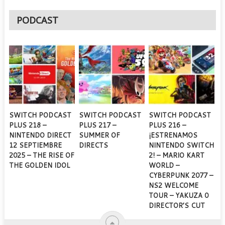
PODCAST
SWITCH PODCAST
SWITCH PODCAST
SWITCH PODCAST
PLUS 218 –
PLUS 217 –
PLUS 216 –
NINTENDO DIRECT
SUMMER OF
¡ESTRENAMOS
12 SEPTIEMBRE
DIRECTS
NINTENDO SWITCH
2025 – THE RISE OF
2! – MARIO KART
THE GOLDEN IDOL
WORLD –
CYBERPUNK 2077 –
NS2 WELCOME
TOUR – YAKUZA 0
DIRECTOR’S CUT