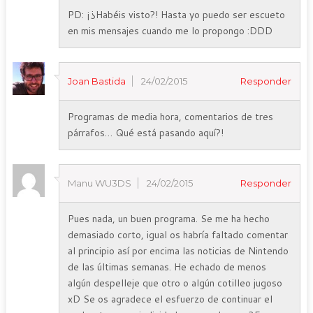
PD: ¡¿Habéis visto?! Hasta yo puedo ser escueto
en mis mensajes cuando me lo propongo :DDD
Joan Bastida
24/02/2015
Responder
Programas de media hora, comentarios de tres
párrafos… Qué está pasando aquí?!
Manu WU3DS
24/02/2015
Responder
Pues nada, un buen programa. Se me ha hecho
demasiado corto, igual os habría faltado comentar
al principio así por encima las noticias de Nintendo
de las últimas semanas. He echado de menos
algún despelleje que otro o algún cotilleo jugoso
xD Se os agradece el esfuerzo de continuar el