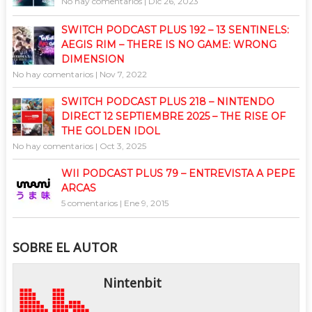
No hay comentarios
|
Dic 26, 2023
SWITCH PODCAST PLUS 192 – 13 SENTINELS:
AEGIS RIM – THERE IS NO GAME: WRONG
DIMENSION
No hay comentarios
|
Nov 7, 2022
SWITCH PODCAST PLUS 218 – NINTENDO
DIRECT 12 SEPTIEMBRE 2025 – THE RISE OF
THE GOLDEN IDOL
No hay comentarios
|
Oct 3, 2025
WII PODCAST PLUS 79 – ENTREVISTA A PEPE
ARCAS
5 comentarios
|
Ene 9, 2015
SOBRE EL AUTOR
Nintenbit