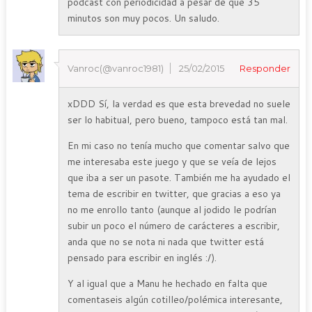
podcast con periodicidad a pesar de que 35
minutos son muy pocos. Un saludo.
Vanroc(@vanroc1981)
25/02/2015
Responder
xDDD Sí, la verdad es que esta brevedad no suele
ser lo habitual, pero bueno, tampoco está tan mal.
En mi caso no tenía mucho que comentar salvo que
me interesaba este juego y que se veía de lejos
que iba a ser un pasote. También me ha ayudado el
tema de escribir en twitter, que gracias a eso ya
no me enrollo tanto (aunque al jodido le podrían
subir un poco el número de carácteres a escribir,
anda que no se nota ni nada que twitter está
pensado para escribir en inglés :/).
Y al igual que a Manu he hechado en falta que
comentaseis algún cotilleo/polémica interesante,