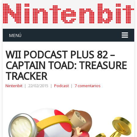
MENÚ
WII PODCAST PLUS 82 –
CAPTAIN TOAD: TREASURE
TRACKER
Nintenbit
|
22/02/2015
|
Podcast
|
7 comentarios