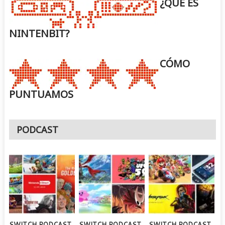
¿QUÉ ES
NINTENBIT?
CÓMO
PUNTUAMOS
PODCAST
SWITCH PODCAST
SWITCH PODCAST
SWITCH PODCAST