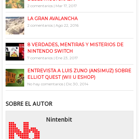
2 comentarios
|
Mar 17, 2017
LA GRAN AVALANCHA
2 comentarios
|
Ago 22, 2016
8 VERDADES, MENTIRAS Y MISTERIOS DE
NINTENDO SWITCH
7 comentarios
|
Ene 23, 2017
ENTREVISTA A LUIS ZUNO (ANSIMUZ) SOBRE
ELLIOT QUEST (WII U ESHOP)
No hay comentarios
|
Dic 30, 2014
SOBRE EL AUTOR
Nintenbit