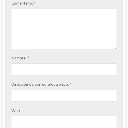
*
Comentario:
*
Nombre:
*
Dirección de correo electrónico:
Web: