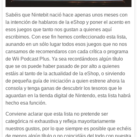
Sabéis que Nintebit nació hace apenas unos meses con
la intención de hablaros de la eShop y poner el acento en
esos juegos que tanto nos gustan a quienes aquí
escribimos. Con ese fin hemos confeccionado esta lista,
aunando en un sólo lugar todos esos juegos que no nos
cansamos de recomendaros con cada crítica o programa
de Wii Podcast Plus. Ya sea recordándoos algún título
que se os puede haber pasado de por alto a quienes
estáis al tanto de la actualidad de la eShop, o sirviendo
de pequeña guía de iniciación a quien estrene ahora la
consola y tenga ganas de descubrir los tesoros que le
aguardan en la tienda digital de Nintendo, esta lista habrá
hecho esa función.
Conviene aclarar que esta lista no pretende ser
categórica ni exhaustiva y refleja mayoritariamente
nuestros gustos, por lo que siempre es posible que echéis
de menos algún título o no coincidáis del todo con nuestra