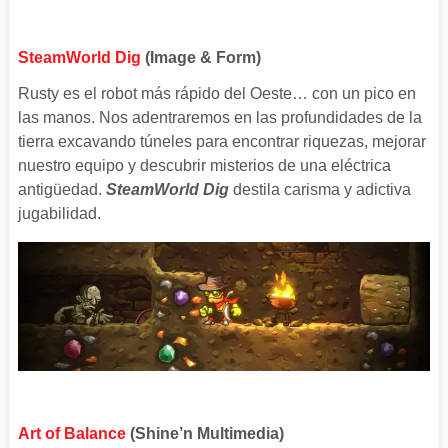
SteamWorld Dig
(Image & Form)
Rusty es el robot más rápido del Oeste… con un pico en
las manos. Nos adentraremos en las profundidades de la
tierra excavando túneles para encontrar riquezas, mejorar
nuestro equipo y descubrir misterios de una eléctrica
antigüedad.
SteamWorld Dig
destila carisma y adictiva
jugabilidad.
Art of Balance
(Shine’n Multimedia)