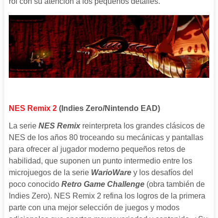
rol con su atención a los pequeños detalles.
NES Remix 2
(Indies Zero/Nintendo EAD)
La serie
NES Remix
reinterpreta los grandes clásicos de
NES de los años 80 troceando su mecánicas y pantallas
para ofrecer al jugador moderno pequeños retos de
habilidad, que suponen un punto intermedio entre los
microjuegos de la serie
WarioWare
y los desafíos del
poco conocido
Retro Game Challenge
(obra también de
Indies Zero). NES Remix 2 refina los logros de la primera
parte con una mejor selección de juegos y modos