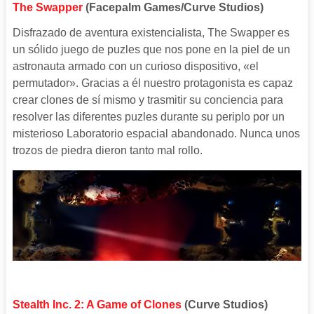
The Swapper
(Facepalm Games/Curve Studios)
Disfrazado de aventura existencialista, The Swapper es
un sólido juego de puzles que nos pone en la piel de un
astronauta armado con un curioso dispositivo, «el
permutador». Gracias a él nuestro protagonista es capaz
crear clones de sí mismo y trasmitir su conciencia para
resolver las diferentes puzles durante su periplo por un
misterioso Laboratorio espacial abandonado. Nunca unos
trozos de piedra dieron tanto mal rollo.
Stealth Inc. 2: A Game of Clones
(Curve Studios)