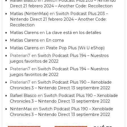
Rafael Blasco
en
Switch Podcast Plus 203 – Nintendo
Direct 21 febrero 2024 – Another Code: Recollection
Matías (NintenMax)
en
Switch Podcast Plus 203 –
Nintendo Direct 21 febrero 2024 – Another Code:
Recollection
Matías Clarens
en
La clave está en los detalles
Matías Clarens
en
En coma
Matías Clarens
en
Pirate Pop Plus (Wii U eShop)
Praterian7
en
Switch Podcast Plus 194 – Nuestros
juegos favoritos de 2022
Praterian7
en
Switch Podcast Plus 194 – Nuestros
juegos favoritos de 2022
Praterian7
en
Switch Podcast Plus 190 – Xenoblade
Chronicles 3 – Nintendo Direct 13 septiembre 2022
Rafael Blasco
en
Switch Podcast Plus 190 – Xenoblade
Chronicles 3 – Nintendo Direct 13 septiembre 2022
NintenMax
en
Switch Podcast Plus 190 – Xenoblade
Chronicles 3 – Nintendo Direct 13 septiembre 2022