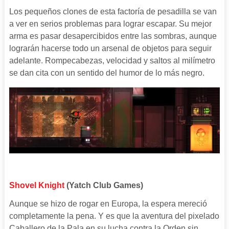
Los pequeños clones de esta factoría de pesadilla se van
a ver en serios problemas para lograr escapar. Su mejor
arma es pasar desapercibidos entre las sombras, aunque
lograrán hacerse todo un arsenal de objetos para seguir
adelante. Rompecabezas, velocidad y saltos al milímetro
se dan cita con un sentido del humor de lo más negro.
Shovel Knight
(Yatch Club Games)
Aunque se hizo de rogar en Europa, la espera mereció
completamente la pena. Y es que la aventura del pixelado
Caballero de la Pala en su lucha contra la Orden sin