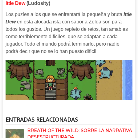
Ittle Dew
(Ludosity)
Los puzles a los que se enfrentará la pequeña y bruta
Ittle
Dew
en esta alocada isla con sabor a Zelda son para
todos los gustos. Un juego repleto de retos, tan amables
como terriblemente difíciles, que se adaptan a cada
jugador. Todo el mundo podrá terminarlo, pero nadie
podrá decir que no se lo han puesto difícil.
ENTRADAS RELACIONADAS
BREATH OF THE WILD: SOBRE LA NARRATIVA
DESESTRUCTURADA