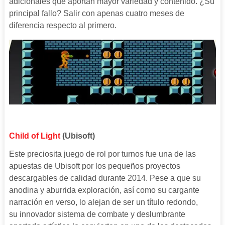
adicionales que aportan mayor variedad y contenido. ¿Su
principal fallo? Salir con apenas cuatro meses de
diferencia respecto al primero.
Child of Light
(Ubisoft)
Este preciosita juego de rol por turnos fue una de las
apuestas de Ubisoft por los pequeños proyectos
descargables de calidad durante 2014. Pese a que su
anodina y aburrida exploración, así como su cargante
narración en verso, lo alejan de ser un título redondo,
su innovador sistema de combate y deslumbrante